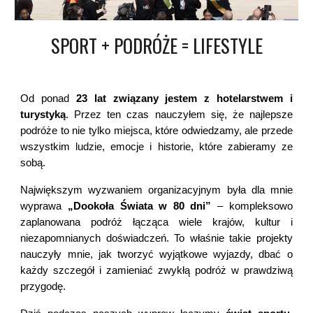
SPORT + PODRÓŻE = LIFESTYLE
Od ponad
23 lat związany jestem z hotelarstwem i
turystyką
. Przez ten czas nauczyłem się, że najlepsze
podróże to nie tylko miejsca, które odwiedzamy, ale przede
wszystkim ludzie, emocje i historie, które zabieramy ze
sobą.
Największym wyzwaniem organizacyjnym była dla mnie
wyprawa
„Dookoła Świata w 80 dni”
– kompleksowo
zaplanowana podróż łącząca wiele krajów, kultur i
niezapomnianych doświadczeń. To właśnie takie projekty
nauczyły mnie, jak tworzyć wyjątkowe wyjazdy, dbać o
każdy szczegół i zamieniać zwykłą podróż w prawdziwą
przygodę.