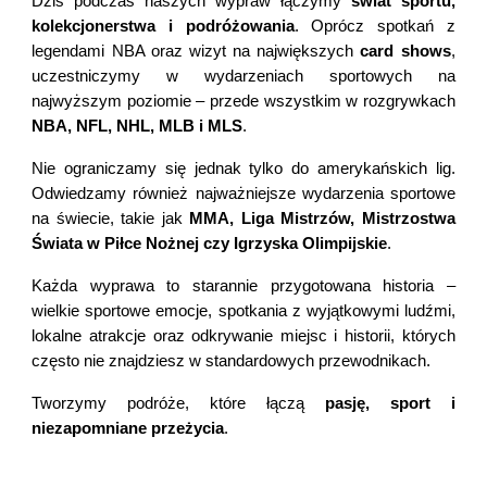
Dziś podczas naszych wypraw łączymy
świat sportu,
kolekcjonerstwa i podróżowania
. Oprócz spotkań z
legendami NBA oraz wizyt na największych
card shows
,
uczestniczymy w wydarzeniach sportowych na
najwyższym poziomie – przede wszystkim w rozgrywkach
NBA, NFL, NHL, MLB i MLS
.
Nie ograniczamy się jednak tylko do amerykańskich lig.
Odwiedzamy również najważniejsze wydarzenia sportowe
na świecie, takie jak
MMA, Liga Mistrzów, Mistrzostwa
Świata w Piłce Nożnej czy Igrzyska Olimpijskie
.
Każda wyprawa to starannie przygotowana historia –
wielkie sportowe emocje, spotkania z wyjątkowymi ludźmi,
lokalne atrakcje oraz odkrywanie miejsc i historii, których
często nie znajdziesz w standardowych przewodnikach.
Tworzymy podróże, które łączą
pasję, sport i
niezapomniane przeżycia
.