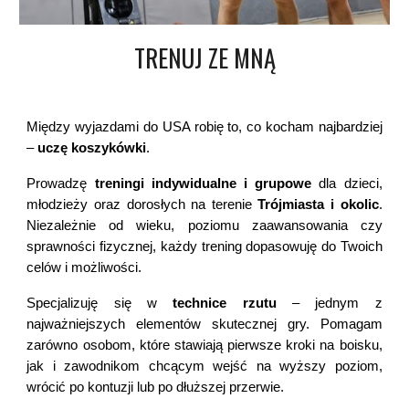
TRENUJ ZE MNĄ
Między wyjazdami do USA robię to, co kocham najbardziej
–
uczę koszykówki
.
Prowadzę
treningi indywidualne i grupowe
dla dzieci,
młodzieży oraz dorosłych na terenie
Trójmiasta i okolic
.
Niezależnie od wieku, poziomu zaawansowania czy
sprawności fizycznej, każdy trening dopasowuję do Twoich
celów i możliwości.
Specjalizuję się w
technice rzutu
– jednym z
najważniejszych elementów skutecznej gry. Pomagam
zarówno osobom, które stawiają pierwsze kroki na boisku,
jak i zawodnikom chcącym wejść na wyższy poziom,
wrócić po kontuzji lub po dłuższej przerwie.