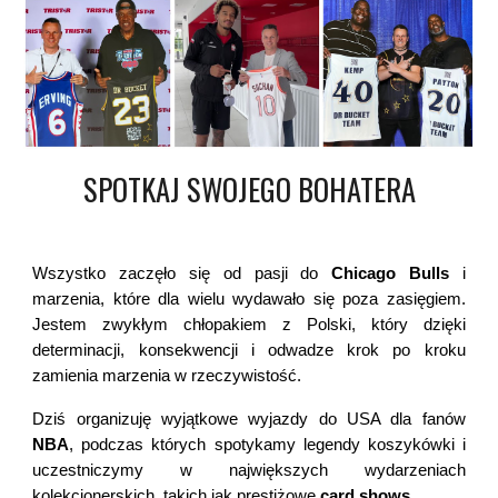
SPOTKAJ SWOJEGO BOHATERA
Wszystko zaczęło się od pasji do
Chicago Bulls
i
marzenia, które dla wielu wydawało się poza zasięgiem.
Jestem zwykłym chłopakiem z Polski, który dzięki
determinacji, konsekwencji i odwadze krok po kroku
zamienia marzenia w rzeczywistość.
Dziś organizuję wyjątkowe wyjazdy do USA dla fanów
NBA
, podczas których spotykamy legendy koszykówki i
uczestniczymy w największych wydarzeniach
kolekcjonerskich, takich jak prestiżowe
card shows
.